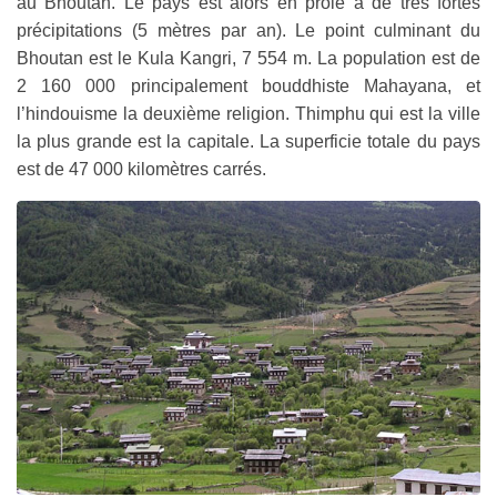
au Bhoutan. Le pays est alors en proie à de très fortes
précipitations (5 mètres par an). Le point culminant du
Bhoutan est le Kula Kangri, 7 554 m. La population est de
2 160 000 principalement bouddhiste Mahayana, et
l’hindouisme la deuxième religion. Thimphu qui est la ville
la plus grande est la capitale. La superficie totale du pays
est de 47 000 kilomètres carrés.