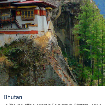
Bhutan