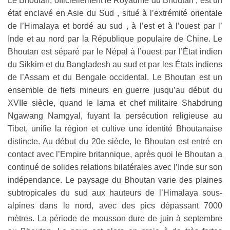
Le Bhoutan, officiellement le Royaume du Bhoutan , est un
état enclavé en Asie du Sud , situé à l’extrémité orientale
de l’Himalaya et bordé au sud , à l’est et à l’ouest par l’
Inde et au nord par la République populaire de Chine. Le
Bhoutan est séparé par le Népal à l’ouest par l’État indien
du Sikkim et du Bangladesh au sud et par les États indiens
de l’Assam et du Bengale occidental. Le Bhoutan est un
ensemble de fiefs mineurs en guerre jusqu’au début du
XVIIe siècle, quand le lama et chef militaire Shabdrung
Ngawang Namgyal, fuyant la persécution religieuse au
Tibet, unifie la région et cultive une identité Bhoutanaise
distincte. Au début du 20e siècle, le Bhoutan est entré en
contact avec l’Empire britannique, après quoi le Bhoutan a
continué de solides relations bilatérales avec l’Inde sur son
indépendance. Le paysage du Bhoutan varie des plaines
subtropicales du sud aux hauteurs de l’Himalaya sous-
alpines dans le nord, avec des pics dépassant 7000
mètres. La période de mousson dure de juin à septembre