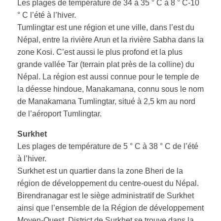
Les plages de température de 34 à 35 ° C à 8 ° C-10
° C l’été à l’hiver.
Tumlingtar est une région et une ville, dans l’est du
Népal, entre la rivière Arun et la rivière Sabha dans la
zone Kosi. C’est aussi le plus profond et la plus
grande vallée Tar (terrain plat près de la colline) du
Népal. La région est aussi connue pour le temple de
la déesse hindoue, Manakamana, connu sous le nom
de Manakamana Tumlingtar, situé à 2,5 km au nord
de l’aéroport Tumlingtar.
Surkhet
Les plages de température de 5 ° C à 38 ° C de l’été
à l’hiver.
Surkhet est un quartier dans la zone Bheri de la
région de développement du centre-ouest du Népal.
Birendranagar est le siège administratif de Surkhet
ainsi que l’ensemble de la Région de développement
Moyen-Ouest. District de Surkhet se trouve dans la