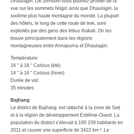
Dhaulagiri. De Jomsom vous pourrez profiter de la
vue sur les sommets Nilgiri ainsi que Dhaulagiri, la
sixième plus haute montagne du monde. La plupart
des hôtels, le long de cette route de trek, sont
exploités par des gens des tribus thakali. On les
trouve principalement dans les régions
montagneuses entre Annapurna et Dhaulagiri.
Température:
16 ° à 18 ° Celsius (été)
14 ° à 16 ° Celsius (hiver)
Durée de vol:
35 minutes
Bajhang
Le district de Bajhang est rattaché à la zone de Seti
et à la région de développement Extrême-Ouest. La
population du district s’élevait à 195 159 habitants en
2011 et couvre une superficie de 3422 km ². Le