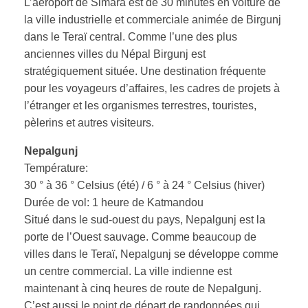
L’aéroport de Simara est de 30 minutes en voiture de
la ville industrielle et commerciale animée de Birgunj
dans le Teraï central. Comme l’une des plus
anciennes villes du Népal Birgunj est
stratégiquement située. Une destination fréquente
pour les voyageurs d’affaires, les cadres de projets à
l’étranger et les organismes terrestres, touristes,
pèlerins et autres visiteurs.
Nepalgunj
Température:
30 ° à 36 ° Celsius (été) / 6 ° à 24 ° Celsius (hiver)
Durée de vol: 1 heure de Katmandou
Situé dans le sud-ouest du pays, Nepalgunj est la
porte de l’Ouest sauvage. Comme beaucoup de
villes dans le Teraï, Nepalgunj se développe comme
un centre commercial. La ville indienne est
maintenant à cinq heures de route de Nepalgunj.
C’est aussi le point de départ de randonnées qui