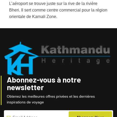
L’aéroport se trouve juste sur la rive de la rivière
Bheri. Il sert comme centre commercial pour la région
orientale de Karnali Zone.
Abonnez-vous à notre
newsletter
Obtenez les meilleures offres privées et les dernières
inspirations de voyage