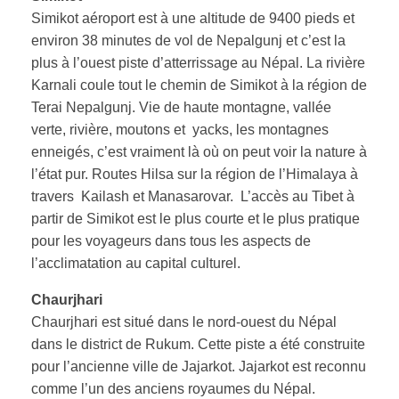
Simikot aéroport est à une altitude de 9400 pieds et
environ 38 minutes de vol de Nepalgunj et c’est la
plus à l’ouest piste d’atterrissage au Népal. La rivière
Karnali coule tout le chemin de Simikot à la région de
Terai Nepalgunj. Vie de haute montagne, vallée
verte, rivière, moutons et yacks, les montagnes
enneigés, c’est vraiment là où on peut voir la nature à
l’état pur. Routes Hilsa sur la région de l’Himalaya à
travers Kailash et Manasarovar. L’accès au Tibet à
partir de Simikot est le plus courte et le plus pratique
pour les voyageurs dans tous les aspects de
l’acclimatation au capital culturel.
Chaurjhari
Chaurjhari est situé dans le nord-ouest du Népal
dans le district de Rukum. Cette piste a été construite
pour l’ancienne ville de Jajarkot. Jajarkot est reconnu
comme l’un des anciens royaumes du Népal.