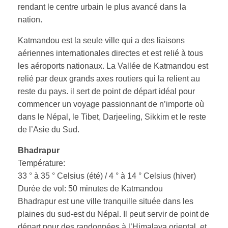
rendant le centre urbain le plus avancé dans la
nation.
Katmandou est la seule ville qui a des liaisons
aériennes internationales directes et est relié à tous
les aéroports nationaux. La Vallée de Katmandou est
relié par deux grands axes routiers qui la relient au
reste du pays. il sert de point de départ idéal pour
commencer un voyage passionnant de n’importe où
dans le Népal, le Tibet, Darjeeling, Sikkim et le reste
de l’Asie du Sud.
Bhadrapur
Température:
33 ° à 35 ° Celsius (été) / 4 ° à 14 ° Celsius (hiver)
Durée de vol: 50 minutes de Katmandou
Bhadrapur est une ville tranquille située dans les
plaines du sud-est du Népal. Il peut servir de point de
départ pour des randonnées à l’Himalaya oriental, et