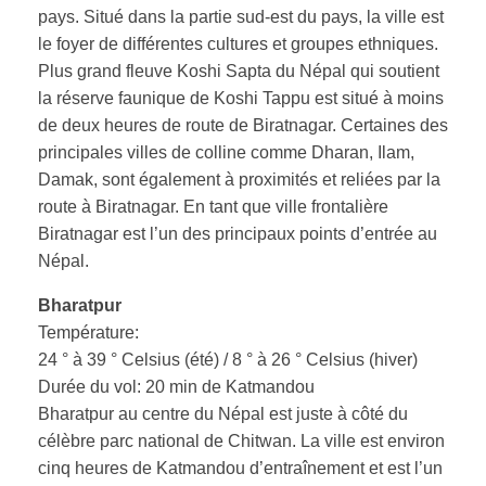
pays. Situé dans la partie sud-est du pays, la ville est
le foyer de différentes cultures et groupes ethniques.
Plus grand fleuve Koshi Sapta du Népal qui soutient
la réserve faunique de Koshi Tappu est situé à moins
de deux heures de route de Biratnagar. Certaines des
principales villes de colline comme Dharan, Ilam,
Damak, sont également à proximités et reliées par la
route à Biratnagar. En tant que ville frontalière
Biratnagar est l’un des principaux points d’entrée au
Népal.
Bharatpur
Température:
24 ° à 39 ° Celsius (été) / 8 ° à 26 ° Celsius (hiver)
Durée du vol: 20 min de Katmandou
Bharatpur au centre du Népal est juste à côté du
célèbre parc national de Chitwan. La ville est environ
cinq heures de Katmandou d’entraînement et est l’un