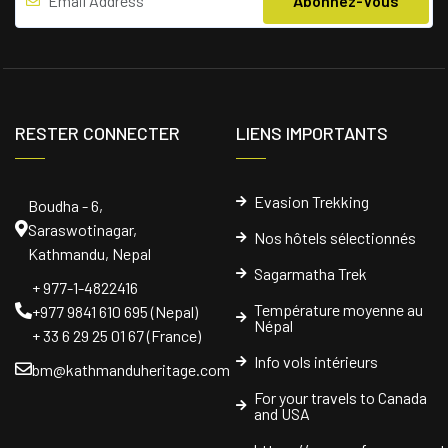
RESTER CONNECTER
LIENS IMPORTANTS
Evasion Trekking
Boudha - 6,
Saraswotinagar,
Nos hôtels sélectionnés
Kathmandu, Nepal
Sagarmatha Trek
+ 977-1-4822416
Température moyenne au
+977 9841 610 695 (Nepal)
Népal
+ 33 6 29 25 01 67 (France)
Info vols intérieurs
bm@kathmanduheritage.com
For your travels to Canada
and USA