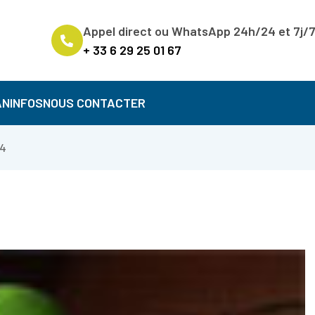
Appel direct ou WhatsApp 24h/24 et 7j/
+ 33 6 29 25 01 67
AN
INFOS
NOUS CONTACTER
24