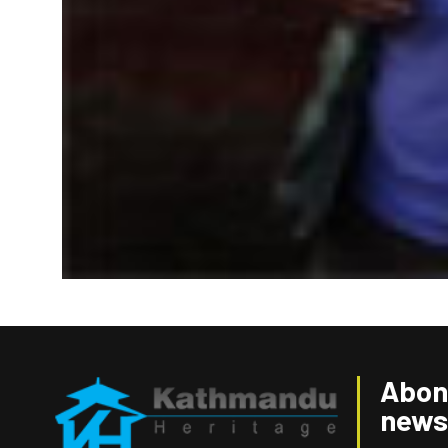
Abon
news