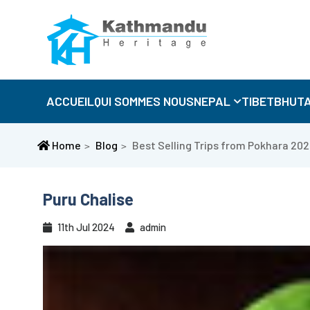
ACCUEIL
QUI SOMMES NOUS
NEPAL
TIBET
BHUT
Home
Blog
Best Selling Trips from Pokhara 20
Puru Chalise
11th Jul 2024
admin