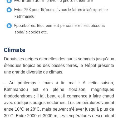
vol international, prévoir 3 photos d’identité
visa 25$ pour 15 jours si vous le faites à l’aéroport de
kathmandu
pourboires, l’équipement personnel et les boissons
soda/ alcoolés etc.
Climate
Depuis les neiges éternelles des hauts sommets jusqu’aux
étendues tropicales des basses terres, le Népal présente
une grande diversité de climats.
– Au printemps : mars à fin mai : A cette saison,
Kathmandou est en pleine floraison, magnifiques
rhododendrons ; il fait beau et il commence à faire chaud
avec quelques orages nocturnes. Les températures varient
entre 10°C et 28°C, mais peuvent s’élever jusqu’à plus de
30°C. Entre 2000 et 3000 m, les températures descendent