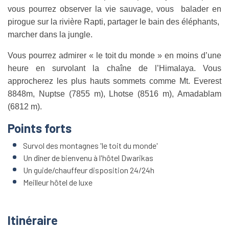
vous pourrez observer la vie sauvage, vous balader en
pirogue sur la rivière Rapti, partager le bain des éléphants,
marcher dans la jungle.
Vous pourrez admirer « le toit du monde » en moins d’une
heure en survolant la chaîne de l’Himalaya. Vous
approcherez les plus hauts sommets comme Mt. Everest
8848m, Nuptse (7855 m), Lhotse (8516 m), Amadablam
(6812 m).
Points forts
Survol des montagnes 'le toit du monde'
Un dîner de bienvenu à l'hôtel Dwarikas
Un guide/chauffeur disposition 24/24h
Meilleur hôtel de luxe
Itinéraire