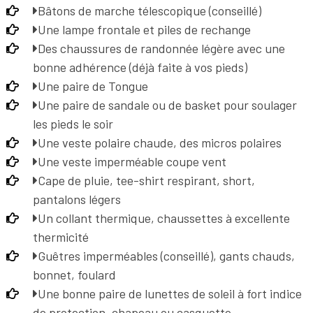
Bâtons de marche télescopique (conseillé)
Une lampe frontale et piles de rechange
Des chaussures de randonnée légère avec une
bonne adhérence (déjà faite à vos pieds)
Une paire de Tongue
Une paire de sandale ou de basket pour soulager
les pieds le soir
Une veste polaire chaude, des micros polaires
Une veste imperméable coupe vent
Cape de pluie, tee-shirt respirant, short,
pantalons légers
Un collant thermique, chaussettes à excellente
thermicité
Guêtres imperméables (conseillé), gants chauds,
bonnet, foulard
Une bonne paire de lunettes de soleil à fort indice
de protection, chapeau ou casquette