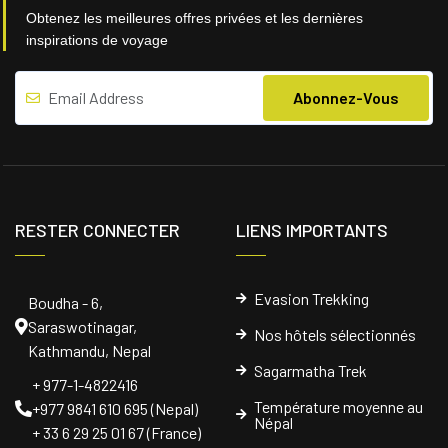
Obtenez les meilleures offres privées et les dernières
inspirations de voyage
RESTER CONNECTER
LIENS IMPORTANTS
Evasion Trekking
Boudha - 6,
Saraswotinagar,
Nos hôtels sélectionnés
Kathmandu, Nepal
Sagarmatha Trek
+ 977-1-4822416
Température moyenne au
+977 9841 610 695 (Nepal)
Népal
+ 33 6 29 25 01 67 (France)