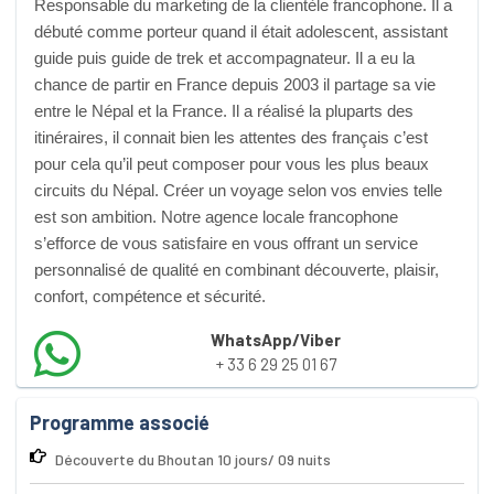
Responsable du marketing de la clientèle francophone. Il a
débuté comme porteur quand il était adolescent, assistant
guide puis guide de trek et accompagnateur. Il a eu la
chance de partir en France depuis 2003 il partage sa vie
entre le Népal et la France. Il a réalisé la pluparts des
itinéraires, il connait bien les attentes des français c’est
pour cela qu’il peut composer pour vous les plus beaux
circuits du Népal. Créer un voyage selon vos envies telle
est son ambition. Notre agence locale francophone
s’efforce de vous satisfaire en vous offrant un service
personnalisé de qualité en combinant découverte, plaisir,
confort, compétence et sécurité.
WhatsApp/Viber
+ 33 6 29 25 01 67
Programme associé
Découverte du Bhoutan 10 jours/ 09 nuits