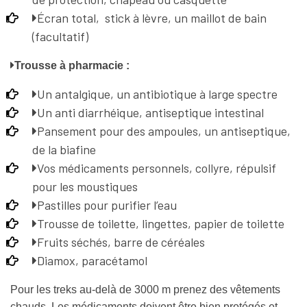
Écran total, stick à lèvre, un maillot de bain
(facultatif)
Trousse à pharmacie :
Un antalgique, un antibiotique à large spectre
Un anti diarrhéique, antiseptique intestinal
Pansement pour des ampoules, un antiseptique,
de la biafine
Vos médicaments personnels, collyre, répulsif
pour les moustiques
Pastilles pour purifier l’eau
Trousse de toilette, lingettes, papier de toilette
Fruits séchés, barre de céréales
Diamox, paracétamol
Pour les treks au-delà de 3000 m prenez des vêtements
chauds. Les médicaments doivent être bien protégés et