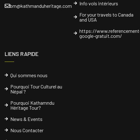
Info vols intérieurs
bm@kathmanduheritage.com
For your travels to Canada
and USA
https://www.referencement
google-gratuit.com/
LIENS RAPIDE
Qui sommes nous
Pourquoi Tour Culturel au
Népal ?
Pourquoi Kathamndu
Héritage Tour?
News & Events
Nous Contacter