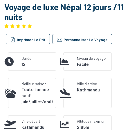
Voyage de luxe Népal 12 jours /11
nuits
Imprimer Le Pdf
Personnaliser Le Voyage
Durée
Niveau de voyage
12
Facile
Meilleur saison
Ville d’arrivé
Toute l’année
Kathmandu
sauf
juin/juillet/août
Ville départ
Altitude maximum
Kathmandu
2195m